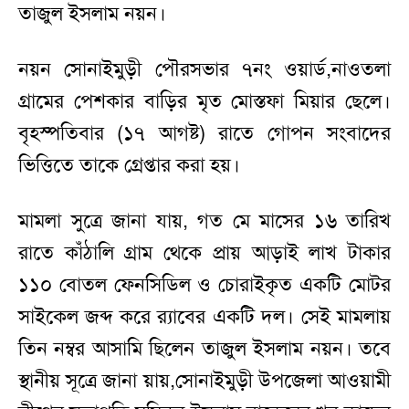
তাজুল ইসলাম নয়ন।
নয়ন সোনাইমুড়ী পৌরসভার ৭নং ওয়ার্ড,নাওতলা
গ্রামের পেশকার বাড়ির মৃত মোস্তফা মিয়ার ছেলে।
বৃহস্পতিবার (১৭ আগষ্ট) রাতে গোপন সংবাদের
ভিত্তিতে তাকে গ্রেপ্তার করা হয়।
মামলা সুত্রে জানা যায়, গত মে মাসের ১৬ তারিখ
রাতে কাঁঠালি গ্রাম থেকে প্রায় আড়াই লাখ টাকার
১১০ বোতল ফেনসিডিল ও চোরাইকৃত একটি মোটর
সাইকেল জব্দ করে র‌্যাবের একটি দল। সেই মামলায়
তিন নম্বর আসামি ছিলেন তাজুল ইসলাম নয়ন। তবে
স্থানীয় সূত্রে জানা য়ায়,সোনাইমুড়ী উপজেলা আওয়ামী