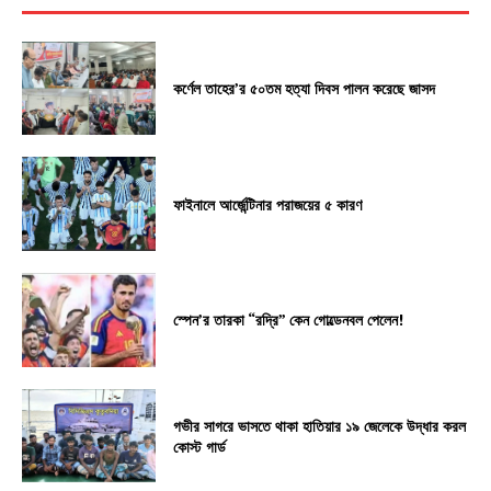
কর্ণেল তাহের’র ৫০তম হত্যা দিবস পালন করেছে জাসদ
ফাইনালে আর্জেন্টিনার পরাজয়ের ৫ কারণ
স্পেন’র তারকা “রদ্রি” কেন গোল্ডেনবল পেলেন!
গভীর সাগরে ভাসতে থাকা হাতিয়ার ১৯ জেলেকে উদ্ধার করল
কোস্ট গার্ড