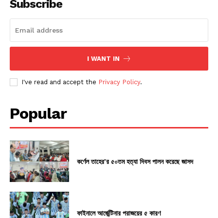
Subscribe
I WANT IN
I've read and accept the
Privacy Policy
.
Popular
কর্ণেল তাহের’র ৫০তম হত্যা দিবস পালন করেছে জাসদ
ফাইনালে আর্জেন্টিনার পরাজয়ের ৫ কারণ