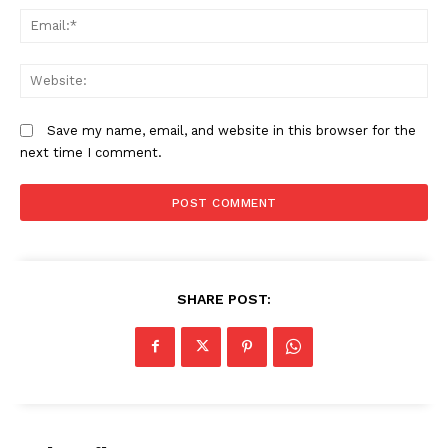
Em
W
Save my name, email, and website in this browser for the
next time I comment.
SHARE POST: