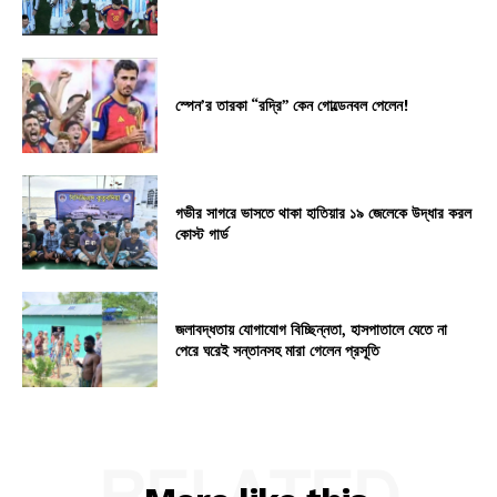
স্পেন’র তারকা “রদ্রি” কেন গোল্ডেনবল পেলেন!
গভীর সাগরে ভাসতে থাকা হাতিয়ার ১৯ জেলেকে উদ্ধার করল
কোস্ট গার্ড
জলাবদ্ধতায় যোগাযোগ বিচ্ছিন্নতা, হাসপাতালে যেতে না
পেরে ঘরেই সন্তানসহ মারা গেলেন প্রসূতি