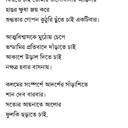
হাঙর ক্ষুধা জয় করে
শুদ্ধতার গোপন কুঠুরি ছুঁতে চাই একটিবার।
আত্মবিশ্বাসকে মুঠোয় চেপে
ভন্ডামির প্রতিবাদে দাঁড়াতে চাই
আকাশে উড়াল দিতে চাই
নক্ষত্র হবার বাসনায়।
কলমের সংস্পর্শে আদর্শের সাঁড়াশিতে
শান দেব বারবার।
সত্যের আয়নাতে আলোর
ফুলকি ছড়াতে চাই,